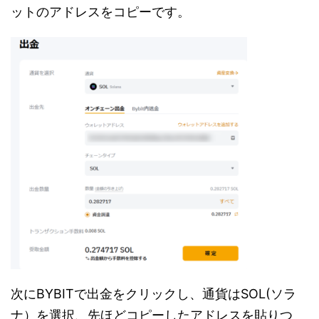
ットのアドレスをコピーです。
次にBYBITで出金をクリックし、通貨はSOL(ソラ
ナ）を選択、先ほどコピーしたアドレスを貼りつ