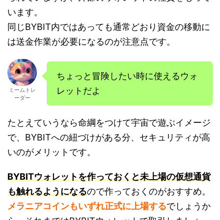
います。
同じBYBIT内ではあっても通常どおり資金の移動に
は送金作業が必要になるのが注意点です。
ちょっと冒険したい時に使えるウォ
レットだよ
ミームトレ
ーダー
たとえていうなら命綱をつけて宇宙で遊ぶイメージ
で、BYBITへの紐づけがある分、セキュリティが高
いのがメリットです。
BYBITウォレットを作っておくと未上場の仮想通貨
も触れるようになる
ので作っておくのがおすすめ。
メラニアコインもいずれ正式に上場する
でしょうか