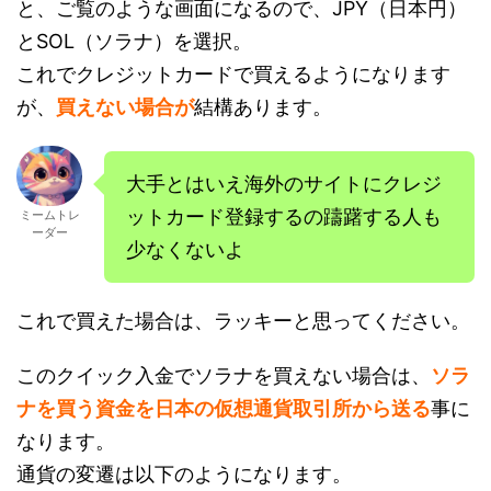
と、ご覧のような画面になるので、JPY（日本円）
とSOL（ソラナ）を選択。
これでクレジットカードで買えるようになります
が、
買えない場合が
結構あります。
大手とはいえ海外のサイトにクレジ
ットカード登録するの躊躇する人も
ミームトレ
ーダー
少なくないよ
これで買えた場合は、ラッキーと思ってください。
このクイック入金でソラナを買えない場合は、
ソラ
ナを買う資金を日本の仮想通貨取引所から送る
事に
なります。
通貨の変遷は以下のようになります。