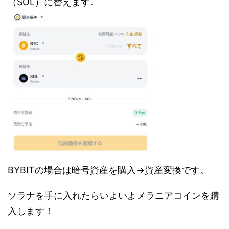
（SOL）に替えます。
BYBITの場合は暗号資産を購入→資産変換です。
ソラナを手に入れたらいよいよメラニアコインを購
入します！