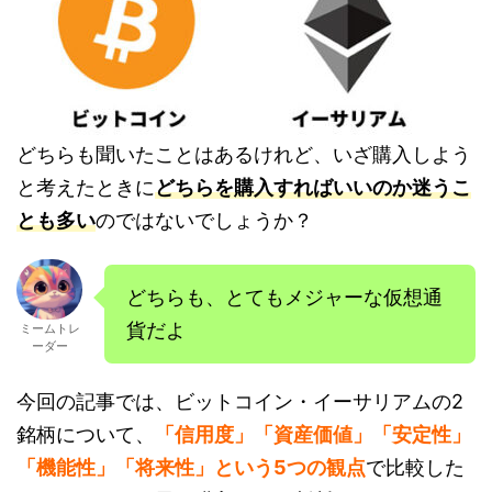
どちらも聞いたことはあるけれど、いざ購入しよう
と考えたときに
どちらを購入すればいいのか迷うこ
とも多い
のではないでしょうか？
どちらも、とてもメジャーな仮想通
貨だよ
ミームトレ
ーダー
今回の記事では、ビットコイン・イーサリアムの2
銘柄について、
「信用度」「資産価値」「安定性」
「機能性」「将来性」という5つの観点
で比較した