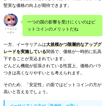
堅実な価格の向上が期待できます。
一つの国の影響を受けにくいのはビ
ットコインのメリットだね
ミームトレ
ーダー
一方、イーサリアムは
大規模かつ階層的なアップグ
レードを実施している
関係で、価格が一時的に乱高
下することが見込まれています。
どんどん機能が拡張されている性質上、価格のバラ
つきは高くなりやすいとも考えられます。
そのため、「安定性」の面ではビットコインの方が
高いと言えるでしょう。
イーサリアムの方が「将来性」が高い