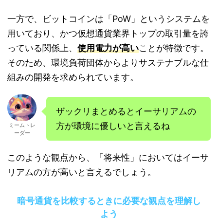
一方で、ビットコインは「PoW」というシステムを
用いており、かつ仮想通貨業界トップの取引量を誇
っている関係上、
使用電力が高い
ことが特徴です。
そのため、環境負荷団体からよりサステナブルな仕
組みの開発を求められています。
ザックリまとめるとイーサリアムの
方が環境に優しいと言えるね
ミームトレ
ーダー
このような観点から、「将来性」においてはイーサ
リアムの方が高いと言えるでしょう。
暗号通貨を比較するときに必要な観点を理解し
よう