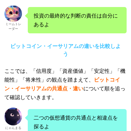
投資の最終的な判断の責任は自分に
あるよ
ミームトレ
ーダー
ビットコイン・イーサリアムの違いを比較しよ
う
ここでは、「信用度」「資産価値」「安定性」「機
能性」「将来性」の観点を踏まえて、
ビットコイ
ン・イーサリアムの共通点・違い
について順を追っ
て確認していきます。
二つの仮想通貨の共通点と相違点を
探るよ
にゃんまる